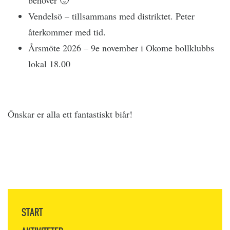
behöver 🙂
Vendelsö – tillsammans med distriktet. Peter
återkommer med tid.
Årsmöte 2026 – 9e november i Okome bollklubbs
lokal 18.00
Önskar er alla ett fantastiskt biår!
START