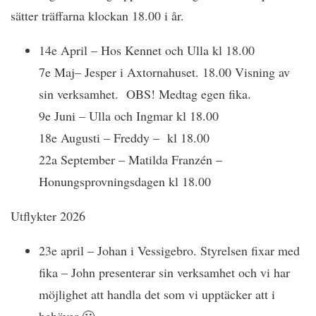
sätter träffarna klockan 18.00 i år.
14e April – Hos Kennet och Ulla kl 18.00
7e Maj– Jesper i Axtornahuset. 18.00 Visning av
sin verksamhet. OBS! Medtag egen fika.
9e Juni – Ulla och Ingmar kl 18.00
18e Augusti – Freddy – kl 18.00
22a September – Matilda Franzén –
Honungsprovningsdagen kl 18.00
Utflykter 2026
23e april – Johan i Vessigebro. Styrelsen fixar med
fika – John presenterar sin verksamhet och vi har
möjlighet att handla det som vi upptäcker att i