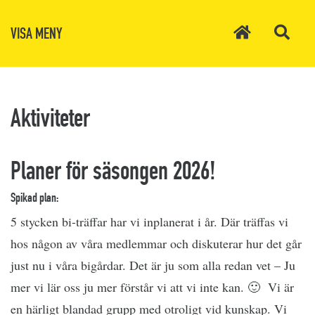
VISA MENY
Aktiviteter
Planer för säsongen 2026!
Spikad plan:
5 stycken bi-träffar har vi inplanerat i år. Där träffas vi
hos någon av våra medlemmar och diskuterar hur det går
just nu i våra bigårdar. Det är ju som alla redan vet – Ju
mer vi lär oss ju mer förstår vi att vi inte kan. 🙂 Vi är
en härligt blandad grupp med otroligt vid kunskap. Vi